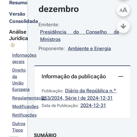
Resumo
dezembro
A
A
Versão
Consolidada
Emitente:
Análise
Presidência do Conselho de 
Jurídica
Ministros
Proponente:
Ambiente e Energia
Informações
gerais
Direito
Informação da publicação
da
União
Europeia
Diário da República n.º 
Publicação:
253/2024, Série I de 2024-12-31
Regulamentação
2024-12-31
Data de Publicação:
Modificações
Retificações
Outros
Tipos
SUMÁRIO