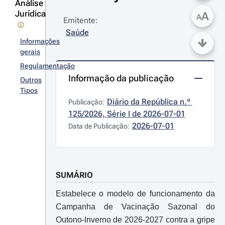
Análise
Jurídica
A
A
Emitente:
Saúde
Informações
gerais
Regulamentação
Informação da publicação
Outros
Tipos
Diário da República n.º 
Publicação:
125/2026, Série I de 2026-07-01
2026-07-01
Data de Publicação:
SUMÁRIO
Estabelece o modelo de funcionamento da
Campanha de Vacinação Sazonal do
Outono-Inverno de 2026-2027 contra a gripe