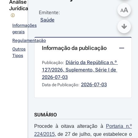
Análise
Jurídica
A
A
Emitente:
Saúde
Informações
gerais
Regulamentação
Informação da publicação
Outros
Tipos
Diário da República n.º 
Publicação:
127/2026, Suplemento, Série I de 
2026-07-03
2026-07-03
Data de Publicação:
SUMÁRIO
Procede à oitava alteração à
Portaria n.º
224/2015
, de 27 de julho, que estabelece o