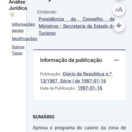
Análise
Jurídica
A
A
Emitente:
Presidência do Conselho de 
Informações
Ministros - Secretaria de Estado do 
gerais
Turismo
Modificações
Outros
Tipos
Informação da publicação
Diário da República n.º 
Publicação:
13/1987, Série I de 1987-01-16
1987-01-16
Data de Publicação:
SUMÁRIO
Aprova o programa do casino da zona de