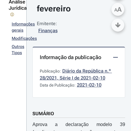
Análise
fevereiro
Jurídica
A
A
Emitente:
Informações
gerais
Finanças
Modificações
Outros
Tipos
Informação da publicação
Diário da República n.º 
Publicação:
28/2021, Série I de 2021-02-10
2021-02-10
Data de Publicação:
SUMÁRIO
Aprova a declaração modelo 39