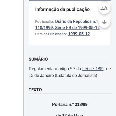
A
Informação da publicação
A
Diário da República n.º 
Publicação:
110/1999, Série I-B de 1999-05-12
1999-05-12
Data de Publicação:
SUMÁRIO
Regulamenta o artigo 5.º da
Lei n.º 1/99
, de
13 de Janeiro (Estatuto do Jornalista)
TEXTO
Portaria n.º 318/99
de 12 de Maio