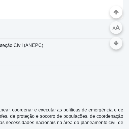
A
A
roteção Civil (ANEPC)
ear, coordenar e executar as políticas de emergência e de
rofes, de proteção e socorro de populações, de coordenação
as necessidades nacionais na área do planeamento civil de