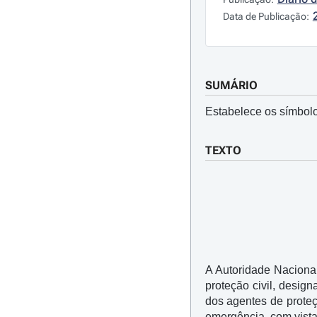
Data de Publicação:
SUMÁRIO
Estabelece os símbolo
TEXTO
A Autoridade Naciona
proteção civil, desig
dos agentes de prote
emergência, com vista 