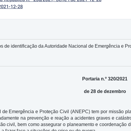
2021-12-28
s de identificação da Autoridade Nacional de Emergência e P
Portaria n.º 320/2021
de 28 de dezembro
l de Emergência e Proteção Civil (ANEPC) tem por missão plan
nadamente na prevenção e reação a acidentes graves e catást
ção civil, bem como assegurar o planeamento e coordenação d
a fazer face a situações de crise ou de guerra.