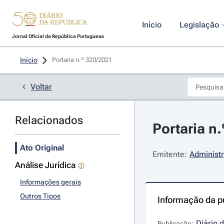
Início
Legislação
Jornal Oficial da República Portuguesa
Início
Portaria n.º 320/2021 
Voltar
Relacionados
Portaria n
Ato Original
Emitente:
Administr
Análise Jurídica
Informações gerais
Outros Tipos
Informação da p
Diário 
Publicação: