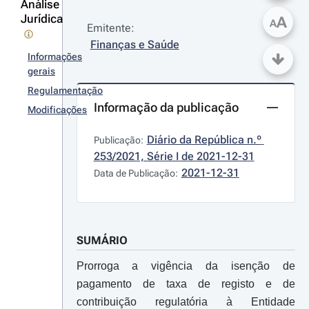
Análise
Jurídica
A
A
Emitente:
Finanças e Saúde
Informações
gerais
Regulamentação
Informação da publicação
Modificações
Diário da República n.º 
Publicação:
253/2021, Série I de 2021-12-31
2021-12-31
Data de Publicação:
SUMÁRIO
Prorroga a vigência da isenção de
pagamento de taxa de registo e de
contribuição regulatória à Entidade