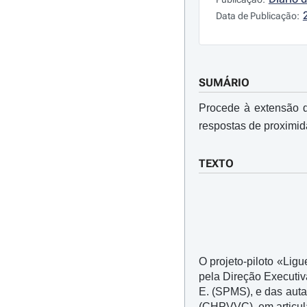
Data de Publicação:
SUMÁRIO
Procede à extensão d
respostas de proximid
TEXTO
O projeto-piloto «Lig
pela Direção Executiv
E. (SPMS), e das auta
(CHPVVC), em articul