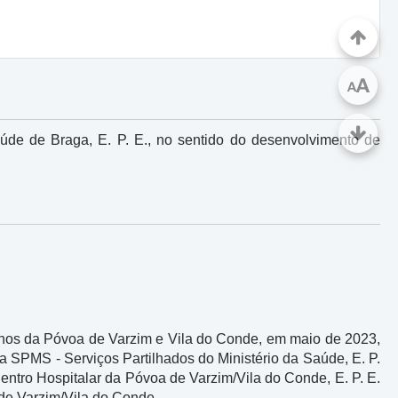
A
A
úde de Braga, E. P. E., no sentido do desenvolvimento de
elhos da Póvoa de Varzim e Vila do Conde, em maio de 2023,
a SPMS - Serviços Partilhados do Ministério da Saúde, E. P.
entro Hospitalar da Póvoa de Varzim/Vila do Conde, E. P. E.
e Varzim/Vila do Conde.