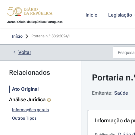
Início
Legislação
Jornal Oficial da República Portuguesa
Início
Portaria n.º 336/2024/1 
Voltar
Relacionados
Portaria n
Ato Original
Emitente:
Saúde
Análise Jurídica
Informações gerais
Outros Tipos
Informação da p
Diário 
Publicação: