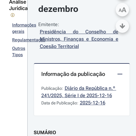
Análise
dezembro
Jurídica
A
A
Emitente:
Informações
gerais
Presidência do Conselho de 
Ministros, Finanças e Economia e 
Regulamentação
Coesão Territorial
Outros
Tipos
Informação da publicação
Diário da República n.º 
Publicação:
241/2025, Série I de 2025-12-16
2025-12-16
Data de Publicação:
SUMÁRIO