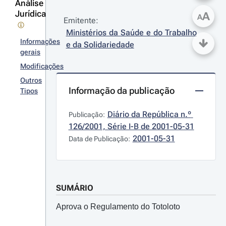
Análise
Jurídica
A
A
Emitente:
Ministérios da Saúde e do Trabalho 
Informações
e da Solidariedade
gerais
Modificações
Outros
Informação da publicação
Tipos
Diário da República n.º 
Publicação:
126/2001, Série I-B de 2001-05-31
2001-05-31
Data de Publicação:
SUMÁRIO
Aprova o Regulamento do Totoloto