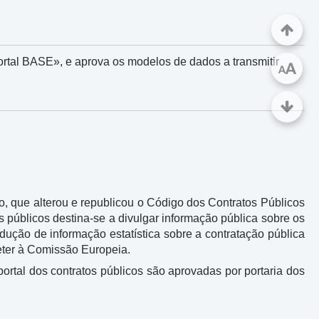
rtal BASE», e aprova os modelos de dados a transmitir
A
A
o, que alterou e republicou o Código dos Contratos Públicos
tos públicos destina-se a divulgar informação pública sobre os
odução de informação estatística sobre a contratação pública
meter à Comissão Europeia.
portal dos contratos públicos são aprovadas por portaria dos