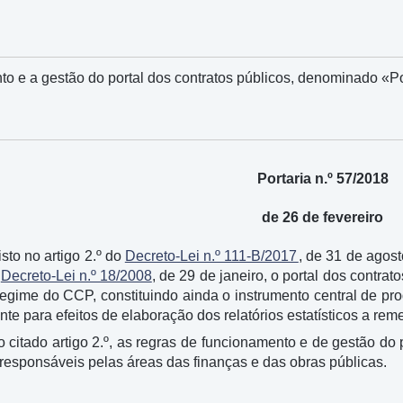
o e a gestão do portal dos contratos públicos, denominado «Po
Portaria n.º 57/2018
de 26 de fevereiro
sto no artigo 2.º do
Decreto-Lei n.º 111-B/2017
, de 31 de agost
o
Decreto-Lei n.º 18/2008
, de 29 de janeiro, o portal dos contra
 regime do CCP, constituindo ainda o instrumento central de pr
e para efeitos de elaboração dos relatórios estatísticos a re
 citado artigo 2.º, as regras de funcionamento e de gestão do 
esponsáveis pelas áreas das finanças e das obras públicas.