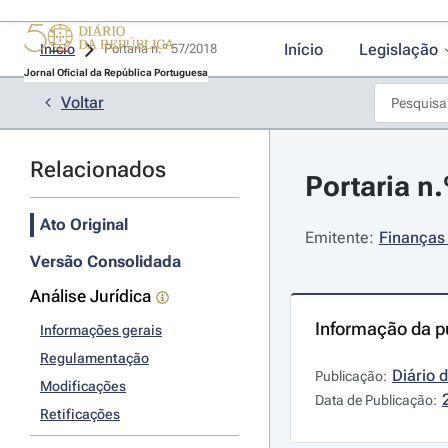
Início
Legislação
Início
Portaria n.º 57/2018 
Jornal Oficial da República Portuguesa
Voltar
Relacionados
Portaria n.
Ato Original
Emitente:
Finanças 
Versão Consolidada
Análise Jurídica
Informação da p
Informações gerais
Regulamentação
Diário 
Publicação:
Modificações
Data de Publicação:
Retificações