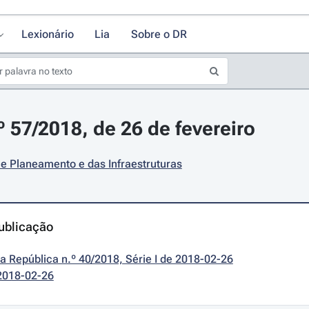
Lexionário
Lia
Sobre o DR
º 57/2018, de 26 de fevereiro
e Planeamento e das Infraestruturas
ublicação
da República n.º 40/2018, Série I de 2018-02-26
2018-02-26