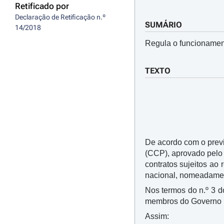
Retificado por
Declaração de Retificação n.º 
SUMÁRIO
14/2018
Regula o funcionament
TEXTO
De acordo com o previ
(CCP), aprovado pel
contratos sujeitos ao
nacional, nomeadament
Nos termos do n.º 3 do
membros do Governo r
Assim: