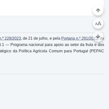
A
A
 n.º 228/2023
, de 21 de julho, e pela
Portaria n.º 291/2023
, de
.1 ― Programa nacional para apoio ao setor da fruta e dos
ratégico da Política Agrícola Comum para Portugal (PEPAC