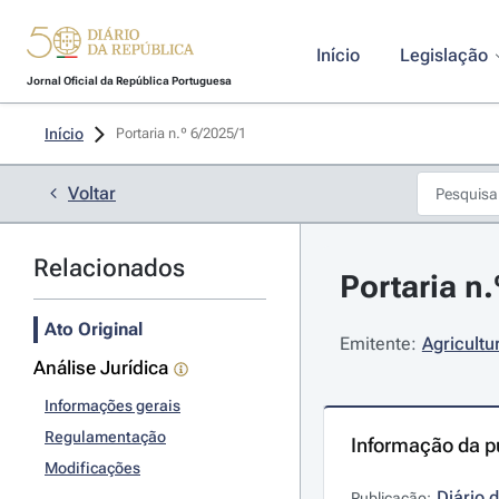
Início
Legislação
Jornal Oficial da República Portuguesa
Início
Portaria n.º 6/2025/1 
Voltar
Relacionados
Portaria n.
Ato Original
Emitente:
Agricultu
Análise Jurídica
Informações gerais
Regulamentação
Informação da p
Modificações
Diário 
Publicação: