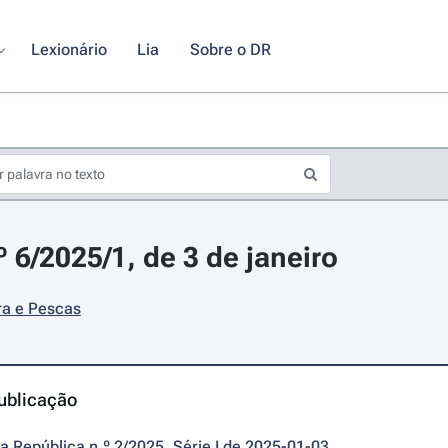
Lexionário
Lia
Sobre o DR
º 6/2025/1, de 3 de janeiro
ra e Pescas
ublicação
da República n.º 2/2025, Série I de 2025-01-03