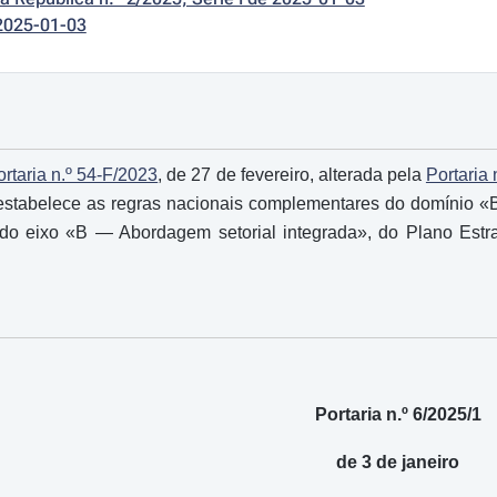
2025-01-03
ortaria n.º 54-F/2023
, de 27 de fevereiro, alterada pela
Portaria
estabelece as regras nacionais complementares do domínio «B
, do eixo «B ― Abordagem setorial integrada», do Plano Est
Portaria n.º 6/2025/1
de 3 de janeiro