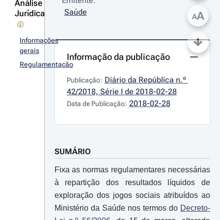
Emitente:
Análise
Saúde
Jurídica
A
A
Informações
gerais
Informação da publicação
Regulamentação
Diário da República n.º 
Publicação:
42/2018, Série I de 2018-02-28
2018-02-28
Data de Publicação:
SUMÁRIO
Fixa as normas regulamentares necessárias
à repartição dos resultados líquidos de
exploração dos jogos sociais atribuídos ao
Ministério da Saúde nos termos do
Decreto-