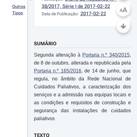
38/2017, Série I de 2017-02-22
Outros
A
A
Tipos
2017-02-22
Data de Publicação:
SUMÁRIO
Segunda alteração à
Portaria n.º 340/2015
,
de 8 de outubro, alterada e republicada pela
Portaria n.º 165/2016
, de 14 de junho, que
regula, no âmbito da Rede Nacional de
Cuidados Paliativos, a caracterização dos
serviços e a admissão nas equipas locais e
as condições e requisitos de construção e
segurança das instalações de cuidados
paliativos
TEXTO