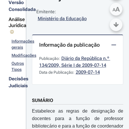
Versão
A
Consolidada
A
Emitente:
Ministério da Educação
Análise
Jurídica
Informações
Informação da publicação
gerais
Modificações
Diário da República n.º 
Publicação:
Outros
134/2009, Série I de 2009-07-14
Tipos
2009-07-14
Data de Publicação:
Decisões
Judiciais
SUMÁRIO
Estabelece as regras de designação de
docentes para a função de professor
bibliotecário e para a função de coordenador