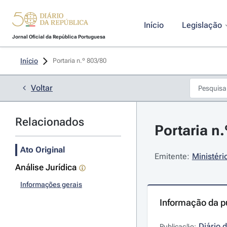
Início
Legislação
Jornal Oficial da República Portuguesa
Início
Portaria n.º 803/80 
Voltar
Relacionados
Portaria n
Ato Original
Emitente:
Ministéri
Análise Jurídica
Informações gerais
Informação da p
Diário 
Publicação: