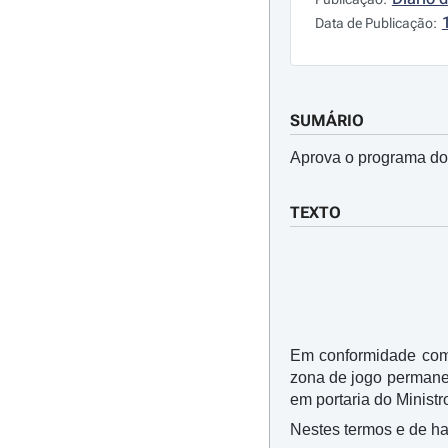
Data de Publicação:
SUMÁRIO
Aprova o programa do
TEXTO
Em conformidade com o
zona de jogo permanen
em portaria do Minist
Nestes termos e de ha