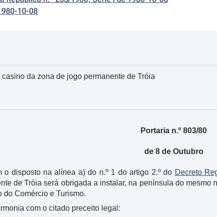
1980-10-08
 casino da zona de jogo permanente de Tróia
Portaria n.º 803/80
de 8 de Outubro
 disposto na alínea a) do n.º 1 do artigo 2.º do
Decreto Reg
te de Tróia será obrigada a instalar, na península do mesmo 
ro do Comércio e Turismo.
rmonia com o citado preceito legal: