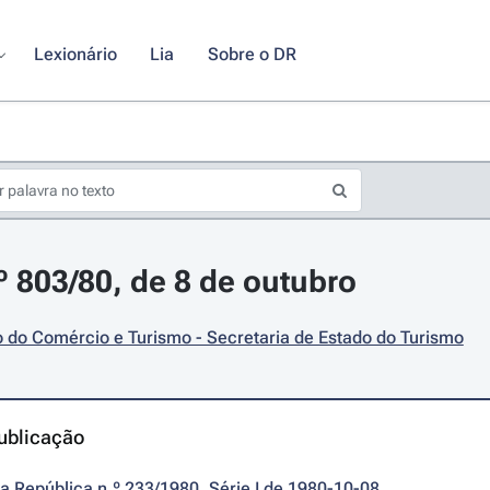
Lexionário
Lia
Sobre o DR
.º 803/80, de 8 de outubro
o do Comércio e Turismo - Secretaria de Estado do Turismo
ublicação
da República n.º 233/1980, Série I de 1980-10-08