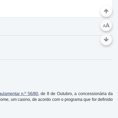
A
A
ulamentar n.º 56/80
, de 8 de Outubro, a concessionária da
nome, um casino, de acordo com o programa que for definido