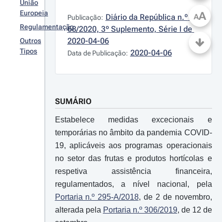
União
Europeia
A
Diário da República n.º 
A
Publicação:
Regulamentação
68/2020, 3º Suplemento, Série I de 
2020-04-06
Outros
Tipos
2020-04-06
Data de Publicação:
SUMÁRIO
Estabelece medidas excecionais e
temporárias no âmbito da pandemia COVID-
19, aplicáveis aos programas operacionais
no setor das frutas e produtos hortícolas e
respetiva assistência financeira,
regulamentados, a nível nacional, pela
Portaria n.º 295-A/2018
, de 2 de novembro,
alterada pela
Portaria n.º 306/2019
, de 12 de