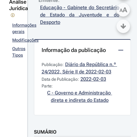
Emitente:
Análise
Educação - Gabinete do Secretário 
Jurídica
A
A
de Estado da Juventude e do 
Desporto
Informações
gerais
Modificações
Outros
Informação da publicação
Tipos
Diário da República n.º 
Publicação:
24/2022, Série II de 2022-02-03
2022-02-03
Data de Publicação:
Parte:
C - Governo e Administração 
direta e indireta do Estado
SUMÁRIO