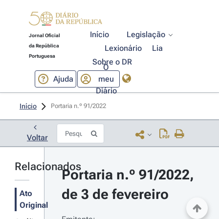
Início
Legislação
Jornal Oficial
da República
Lexionário
Lia
Portuguesa
Sobre o DR
O
Ajuda
meu
Diário
Início
Portaria n.º 91/2022 
Voltar
Relacionados
Portaria n.º 91/2022, 
de 3 de fevereiro
Ato
Original