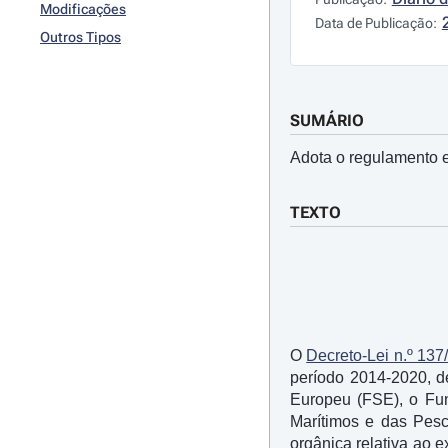
Modificações
Data de Publicação:
Outros Tipos
SUMÁRIO
Adota o regulamento e
TEXTO
O
Decreto-Lei n.º 137
período 2014-2020, 
Europeu (FSE), o Fu
Marítimos e das Pesc
orgânica relativa ao 