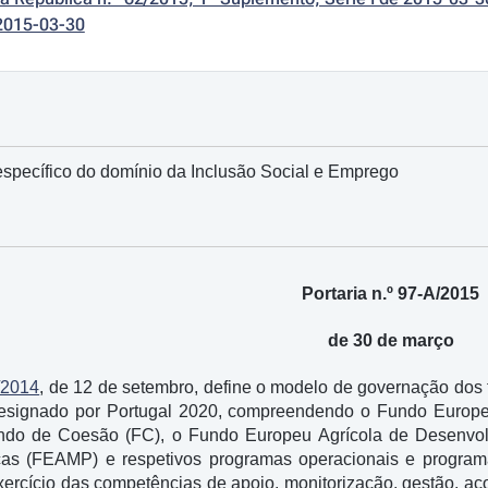
2015-03-30
specífico do domínio da Inclusão Social e Emprego
Portaria n.º 97-A/2015
de 30 de março
/2014
, de 12 de setembro, define o modelo de governação dos 
designado por Portugal 2020, compreendendo o Fundo Europ
ndo de Coesão (FC), o Fundo Europeu Agrícola de Desenvo
as (FEAMP) e respetivos programas operacionais e program
exercício das competências de apoio, monitorização, gestão, ac