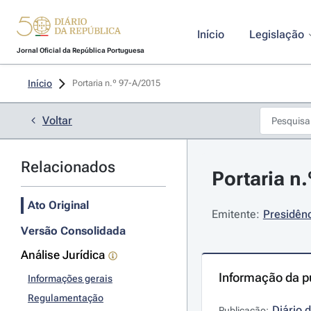
Início
Legislação
Jornal Oficial da República Portuguesa
Início
Portaria n.º 97-A/2015 
Voltar
Relacionados
Portaria n
Ato Original
Emitente:
Presidênc
Versão Consolidada
Análise Jurídica
Informação da p
Informações gerais
Regulamentação
Diário 
Publicação: