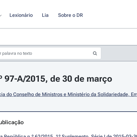
Lexionário
Lia
Sobre o DR
.º 97-A/2015, de 30 de março
ia do Conselho de Ministros e Ministério da Solidariedade, 
ublicação
da República n.º 62/2015, 1º Suplemento, Série I de 2015-03-3