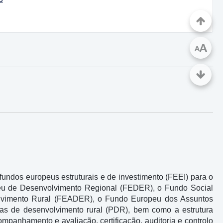
A
A
fundos europeus estruturais e de investimento (FEEI) para o
eu de Desenvolvimento Regional (FEDER), o Fundo Social
lvimento Rural (FEADER), o Fundo Europeu dos Assuntos
as de desenvolvimento rural (PDR), bem como a estrutura
ompanhamento e avaliação, certificação, auditoria e controlo