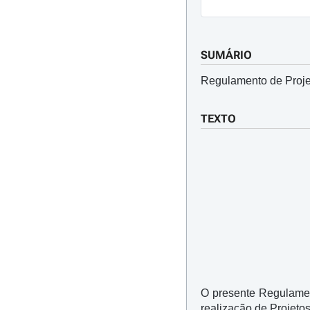
SUMÁRIO
Regulamento de Proj
TEXTO
O presente Regulament
realização de Projet