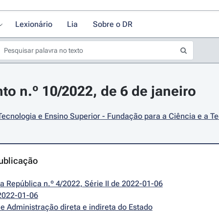
Lexionário
Lia
Sobre o DR
o n.º 10/2022, de 6 de janeiro
Tecnologia e Ensino Superior - Fundação para a Ciência e a Tec
ublicação
da República n.º 4/2022, Série II de 2022-01-06
2022-01-06
e Administração direta e indireta do Estado