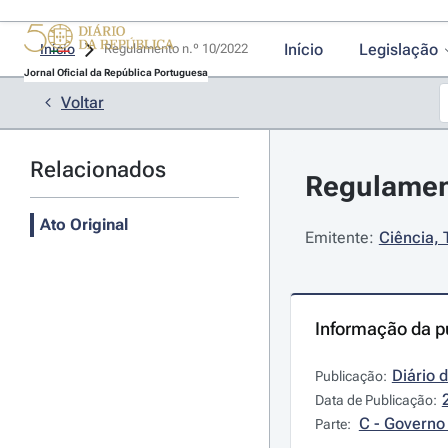
Início
Legislação
Início
Regulamento n.º 10/2022 
Jornal Oficial da República Portuguesa
Voltar
Relacionados
Regulament
Ato Original
Emitente:
Ciência, 
Informação da p
Diário 
Publicação:
Data de Publicação:
C - Governo 
Parte: