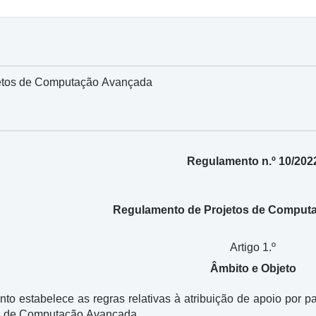
etos de Computação Avançada
Regulamento n.º 10/202
Regulamento de Projetos de Comput
Artigo 1.º
Âmbito e Objeto
o estabelece as regras relativas à atribuição de apoio por pa
os de Computação Avançada.