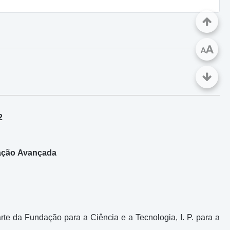
A
A
2
ação Avançada
rte da Fundação para a Ciência e a Tecnologia, I. P. para a