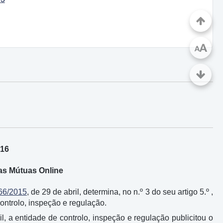
A
A
016
as Mútuas Online
 66/2015
, de 29 de abril, determina, no n.º 3 do seu artigo 5.º ,
ontrolo, inspeção e regulação.
il, a entidade de controlo, inspeção e regulação publicitou o