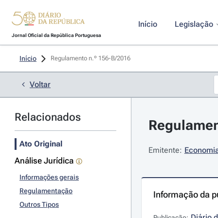
Início
Legislação
Jornal Oficial da República Portuguesa
Início
Regulamento n.º 156-B/2016 
Voltar
Relacionados
Regulament
Ato Original
Emitente:
Economia 
Análise Jurídica
Informações gerais
Regulamentação
Informação da p
Outros Tipos
Diário 
Publicação: