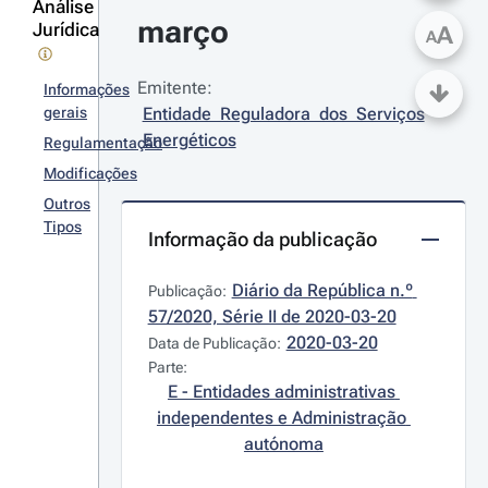
Análise
março
Jurídica
A
A
Emitente:
Informações
gerais
Entidade Reguladora dos Serviços 
Energéticos
Regulamentação
Modificações
Outros
Tipos
Informação da publicação
Diário da República n.º 
Publicação:
57/2020, Série II de 2020-03-20
2020-03-20
Data de Publicação:
Parte:
E - Entidades administrativas 
independentes e Administração 
autónoma