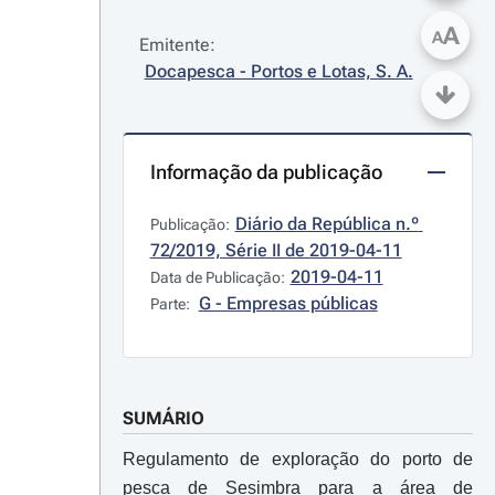
A
A
Emitente:
Docapesca - Portos e Lotas, S. A.
Informação da publicação
Diário da República n.º 
Publicação:
72/2019, Série II de 2019-04-11
2019-04-11
Data de Publicação:
G - Empresas públicas
Parte:
SUMÁRIO
Regulamento de exploração do porto de
pesca de Sesimbra para a área de