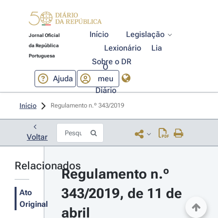
Início
Legislação
Jornal Oficial
da República
Lexionário
Lia
Portuguesa
Sobre o DR
O
Ajuda
meu
Diário
Início
Regulamento n.º 343/2019 
Voltar
Relacionados
Regulamento n.º 
343/2019, de 11 de 
Ato
Original
abril