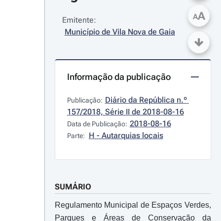
A
A
Emitente:
Município de Vila Nova de Gaia
Informação da publicação
Diário da República n.º 
Publicação:
157/2018, Série II de 2018-08-16
2018-08-16
Data de Publicação:
H - Autarquias locais
Parte:
SUMÁRIO
Regulamento Municipal de Espaços Verdes,
Parques e Áreas de Conservação da