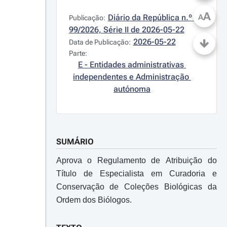
A
Diário da República n.º 
A
Publicação:
99/2026, Série II de 2026-05-22
2026-05-22
Data de Publicação:
Parte:
E - Entidades administrativas 
independentes e Administração 
autónoma
SUMÁRIO
Aprova o Regulamento de Atribuição do
Título de Especialista em Curadoria e
Conservação de Coleções Biológicas da
Ordem dos Biólogos.