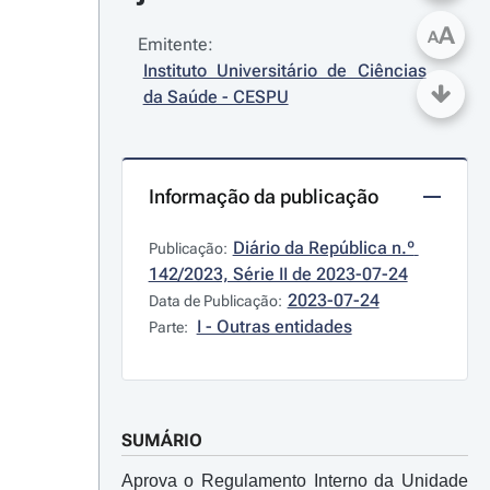
A
A
Emitente:
Instituto Universitário de Ciências 
da Saúde - CESPU
Informação da publicação
Diário da República n.º 
Publicação:
142/2023, Série II de 2023-07-24
2023-07-24
Data de Publicação:
I - Outras entidades
Parte:
SUMÁRIO
Aprova o Regulamento Interno da Unidade