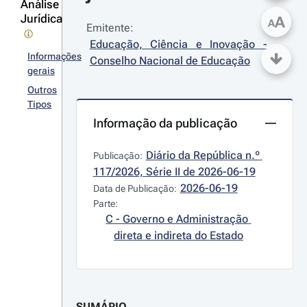
Análise
Jurídica
A
A
Emitente:
Educação, Ciência e Inovação - 
Informações
Conselho Nacional de Educação
gerais
Outros
Tipos
Informação da publicação
Diário da República n.º 
Publicação:
117/2026, Série II de 2026-06-19
2026-06-19
Data de Publicação:
Parte:
C - Governo e Administração 
direta e indireta do Estado
SUMÁRIO