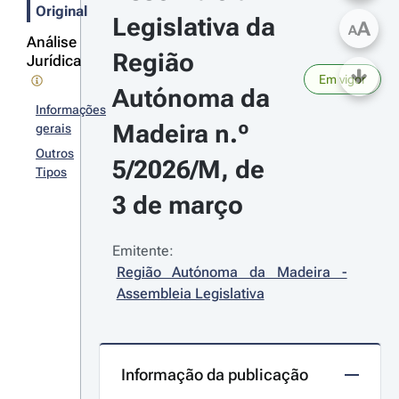
Original
Legislativa da 
A
A
Análise
Região 
Jurídica
Em vigor
Autónoma da 
Informações
Madeira n.º 
gerais
Outros
5/2026/M, de 
Tipos
3 de março
Emitente:
Região Autónoma da Madeira - 
Assembleia Legislativa
Informação da publicação