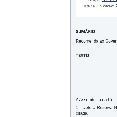
Data de Publicação:
SUMÁRIO
Recomenda ao Governo
TEXTO
A Assembleia da Repúb
1 - Dote a Reserva N
criada.