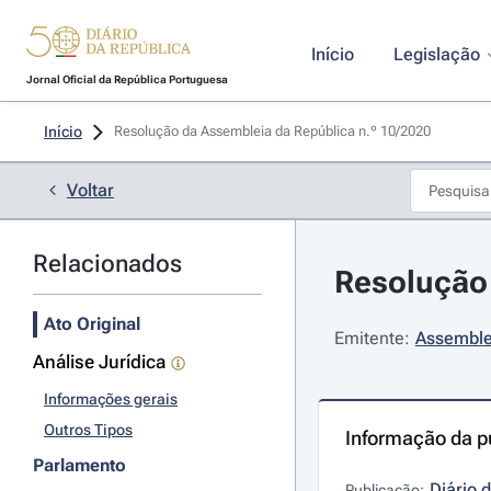
Início
Legislação
Jornal Oficial da República Portuguesa
Início
Resolução da Assembleia da República n.º 10/2020 
Voltar
Relacionados
Resolução 
Ato Original
Emitente:
Assemble
Análise Jurídica
Informações gerais
Outros Tipos
Informação da p
Parlamento
Diário 
Publicação: