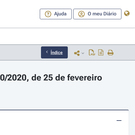
Ajuda
O meu Diário
Índice
/2020, de 25 de fevereiro