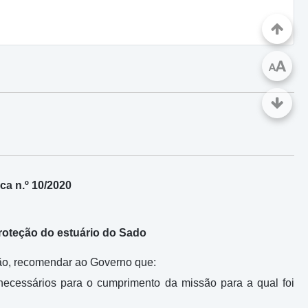
A
A
a n.º 10/2020
oteção do estuário do Sado
ição, recomendar ao Governo que:
necessários para o cumprimento da missão para a qual foi