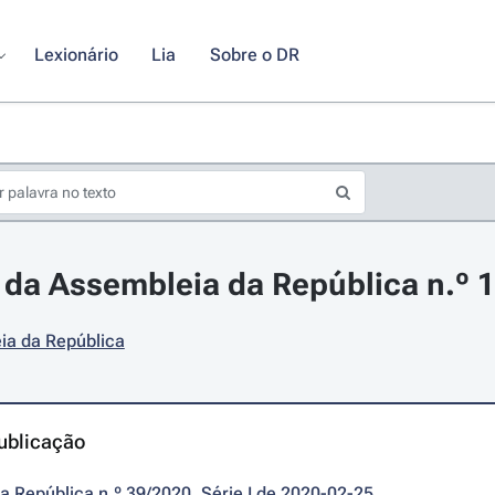
Lexionário
Lia
Sobre o DR
da Assembleia da República n.º 10
ia da República
ublicação
da República n.º 39/2020, Série I de 2020-02-25