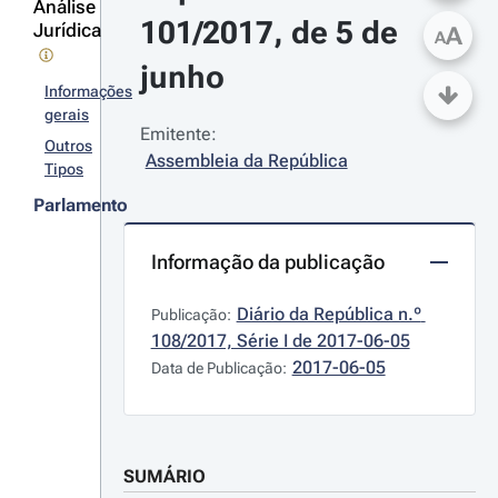
Análise
101/2017, de 5 de 
Jurídica
A
A
junho
Informações
gerais
Emitente:
Outros
Assembleia da República
Tipos
Parlamento
Informação da publicação
Diário da República n.º 
Publicação:
108/2017, Série I de 2017-06-05
2017-06-05
Data de Publicação:
SUMÁRIO