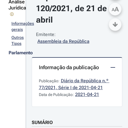
Análise
120/2021, de 21 de 
Jurídica
A
A
abril
Informações
gerais
Emitente:
Outros
Assembleia da República
Tipos
Parlamento
Informação da publicação
Diário da República n.º 
Publicação:
77/2021, Série I de 2021-04-21
2021-04-21
Data de Publicação:
SUMÁRIO