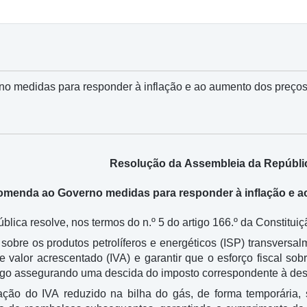
 medidas para responder à inflação e ao aumento dos preços
Resolução da Assembleia da Repúblic
menda ao Governo medidas para responder à inflação e a
lica resolve, nos termos do n.º 5 do artigo 166.º da Constitu
sobre os produtos petrolíferos e energéticos (ISP) transversal
e valor acrescentado (IVA) e garantir que o esforço fiscal s
ogo assegurando uma descida do imposto correspondente à desc
ção do IVA reduzido na bilha do gás, de forma temporária, s