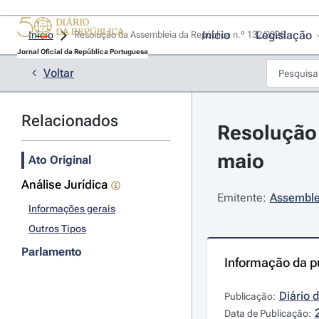
Início
Legislação
Início
Resolução da Assembleia da República n.º 132/2026 
Jornal Oficial da República Portuguesa
Voltar
Relacionados
Resolução 
maio
Ato Original
Análise Jurídica
Emitente:
Assemble
Informações gerais
Outros Tipos
Parlamento
Informação da p
Diário 
Publicação:
Data de Publicação: