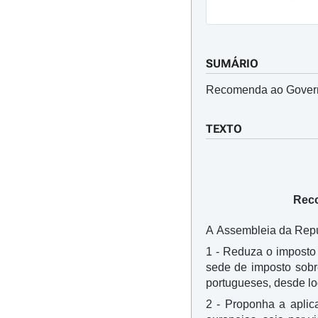
SUMÁRIO
Recomenda ao Governo
TEXTO
Reco
A Assembleia da Repúb
1 - Reduza o imposto 
sede de imposto sobr
portugueses, desde l
2 - Proponha a aplica