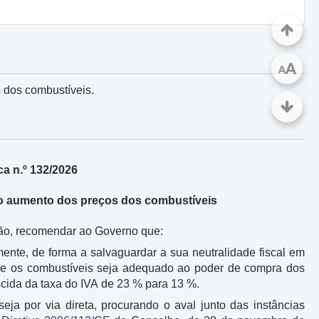
A
A
 dos combustíveis.
a n.º 132/2026
o aumento dos preços dos combustíveis
ição, recomendar ao Governo que:
mente, de forma a salvaguardar a sua neutralidade fiscal em
obre os combustíveis seja adequado ao poder de compra dos
ida da taxa do IVA de 23 % para 13 %.
eja por via direta, procurando o aval junto das instâncias