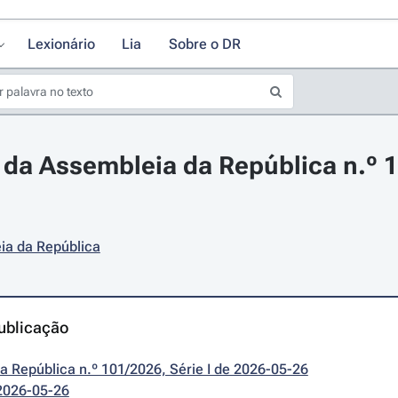
Lexionário
Lia
Sobre o DR
da Assembleia da República n.º 13
ia da República
ublicação
da República n.º 101/2026, Série I de 2026-05-26
2026-05-26