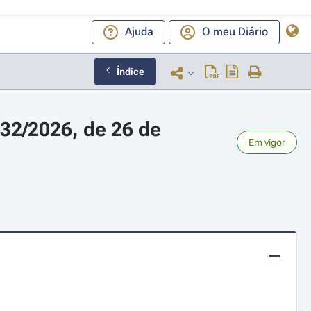
Ajuda
O meu Diário
Índice
2/2026, de 26 de 
Em vigor