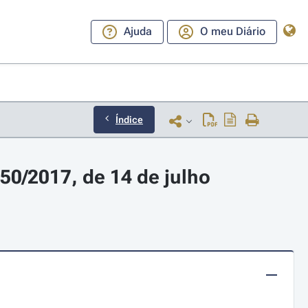
Ajuda
O meu Diário
Índice
50/2017, de 14 de julho