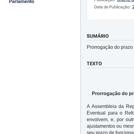
Parlamento
Data de Publicação:
SUMÁRIO
Prorrogação do prazo
TEXTO
Prorrogação do pr
A Assembleia da Repú
Eventual para o Ref
envolvem, e, por out
ajustamentos ou mesmo 
seu prazo de funciona