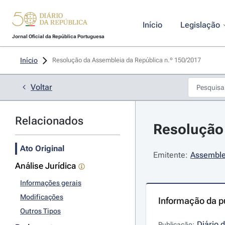
Início
Legislação
Jornal Oficial da República Portuguesa
Início
Resolução da Assembleia da República n.º 150/2017 
Voltar
Relacionados
Resolução 
Ato Original
Emitente:
Assemble
Análise Jurídica
Informações gerais
Modificações
Informação da p
Outros Tipos
Diário 
Publicação: