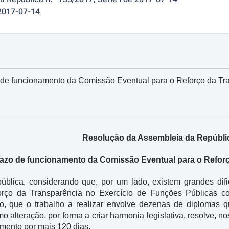
2017-07-14
 de funcionamento da Comissão Eventual para o Reforço da Tr
Resolução da Assembleia da Repúblic
azo de funcionamento da Comissão Eventual para o Reforç
blica, considerando que, por um lado, existem grandes dif
orço da Transparência no Exercício de Funções Públicas c
ro, que o trabalho a realizar envolve dezenas de diplomas qu
alteração, por forma a criar harmonia legislativa, resolve, nos
mento por mais 120 dias.