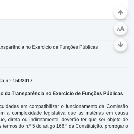
A
A
ansparência no Exercício de Funções Públicas
a n.º 150/2017
o da Transparência no Exercício de Funções Públicas
iculdades em compatibilizar o funcionamento da Comissão
om a complexidade legislativa que as matérias em causa
e, direta ou indiretamente, deverão ter que ser objeto de
 termos do n.º 5 do artigo 166.º da Constituição, prorrogar o