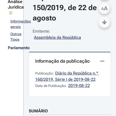
Análise
150/2019, de 22 de 
Jurídica
A
A
agosto
Informações
gerais
Emitente:
Outros
Assembleia da República
Tipos
Parlamento
Informação da publicação
Diário da República n.º 
Publicação:
160/2019, Série I de 2019-08-22
2019-08-22
Data de Publicação:
SUMÁRIO