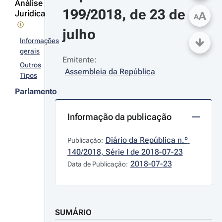
Análise
199/2018, de 23 de 
Jurídica
A
A
julho
Informações
gerais
Emitente:
Outros
Assembleia da República
Tipos
Parlamento
Informação da publicação
Diário da República n.º 
Publicação:
140/2018, Série I de 2018-07-23
2018-07-23
Data de Publicação:
SUMÁRIO