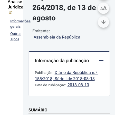
Análise
264/2018, de 13 de 
Jurídica
A
A
agosto
Informações
gerais
Emitente:
Outros
Assembleia da República
Tipos
Informação da publicação
Diário da República n.º 
Publicação:
155/2018, Série I de 2018-08-13
2018-08-13
Data de Publicação:
SUMÁRIO