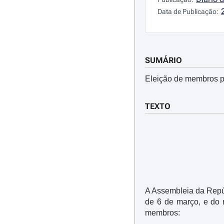
Data de Publicação:
SUMÁRIO
Eleição de membros p
TEXTO
A Assembleia da Repúbl
de 6 de março, e do n
membros: