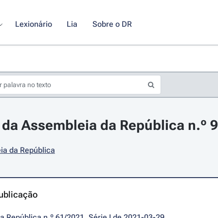
Lexionário
Lia
Sobre o DR
da Assembleia da República n.º 9
ia da República
ublicação
da República n.º 61/2021, Série I de 2021-03-29