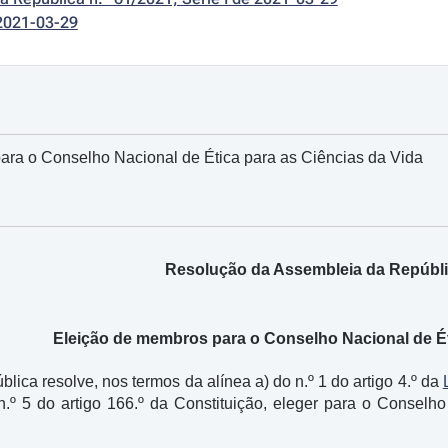
2021-03-29
ara o Conselho Nacional de Ética para as Ciências da Vida
Resolução da Assembleia da Repúblic
Eleição de membros para o Conselho Nacional de Ét
ica resolve, nos termos da alínea a) do n.º 1 do artigo 4.º da
.º 5 do artigo 166.º da Constituição, eleger para o Conselh