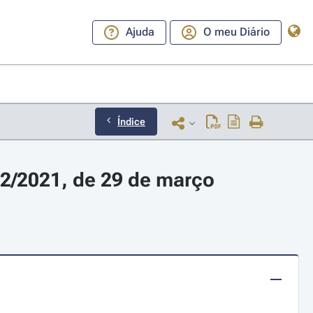
Ajuda
O meu Diário
Índice
2/2021, de 29 de março