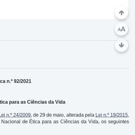
A
A
a n.º 92/2021
ica para as Ciências da Vida
Lei n.º 24/2009
, de 29 de maio, alterada pela
Lei n.º 19/2015
,
o Nacional de Ética para as Ciências da Vida, os seguintes