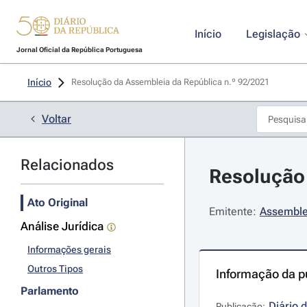
Início
Legislação
Jornal Oficial da República Portuguesa
Início
Resolução da Assembleia da República n.º 92/2021 
Voltar
Relacionados
Resolução 
Ato Original
Emitente:
Assemble
Análise Jurídica
Informações gerais
Outros Tipos
Informação da p
Parlamento
Diário 
Publicação: