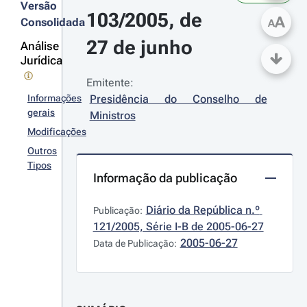
Versão
103/2005, de 
A
Consolidada
A
27 de junho
Análise
Jurídica
Emitente:
Informações
Presidência do Conselho de 
gerais
Ministros
Modificações
Outros
Tipos
Informação da publicação
Diário da República n.º 
Publicação:
121/2005, Série I-B de 2005-06-27
2005-06-27
Data de Publicação: