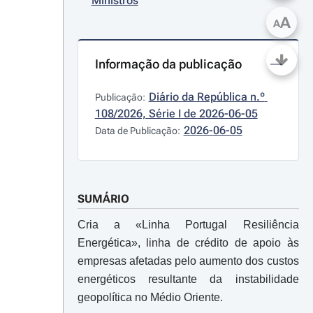
Ministros
A
A
Informação da publicação
Diário da República n.º 
Publicação:
108/2026, Série I de 2026-06-05
2026-06-05
Data de Publicação:
SUMÁRIO
Cria a «Linha Portugal Resiliência
Energética», linha de crédito de apoio às
empresas afetadas pelo aumento dos custos
energéticos resultante da instabilidade
geopolítica no Médio Oriente.