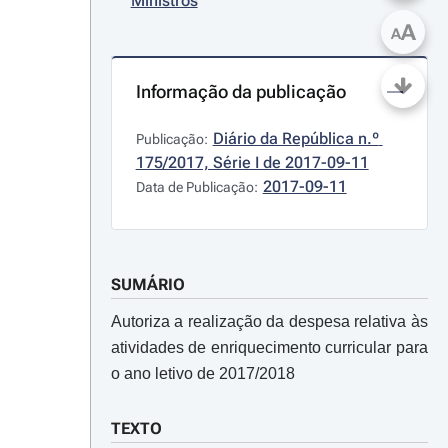
Ministros
A
A
Informação da publicação
Diário da República n.º 
Publicação:
175/2017, Série I de 2017-09-11
2017-09-11
Data de Publicação:
SUMÁRIO
Autoriza a realização da despesa relativa às
atividades de enriquecimento curricular para
o ano letivo de 2017/2018
TEXTO