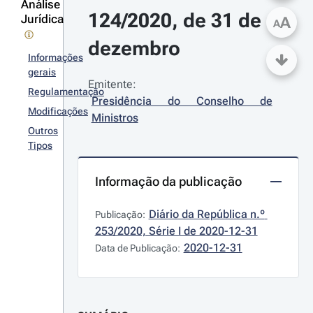
Análise
124/2020, de 31 de 
Jurídica
A
A
dezembro
Informações
gerais
Emitente:
Regulamentação
Presidência do Conselho de 
Modificações
Ministros
Outros
Tipos
Informação da publicação
Diário da República n.º 
Publicação:
253/2020, Série I de 2020-12-31
2020-12-31
Data de Publicação: