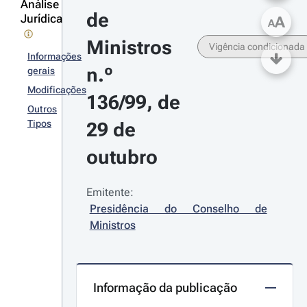
Análise
de 
Jurídica
A
A
Ministros 
Vigência condicionada
Informações
n.º 
gerais
Modificações
136/99, de 
Outros
Tipos
29 de 
outubro
Emitente:
Presidência do Conselho de 
Ministros
Informação da publicação