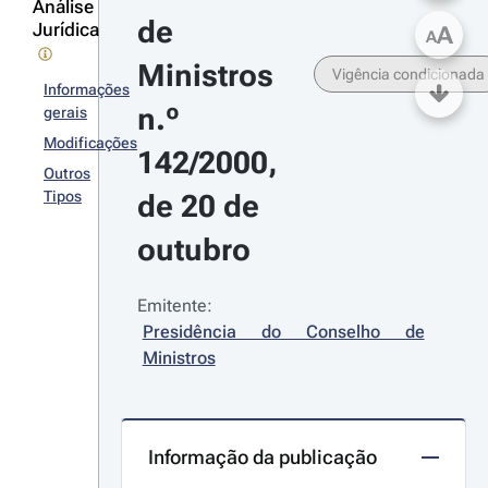
Análise
de 
Jurídica
A
A
Ministros 
Vigência condicionada
Informações
n.º 
gerais
Modificações
142/2000, 
Outros
Tipos
de 20 de 
outubro
Emitente:
Presidência do Conselho de 
Ministros
Informação da publicação