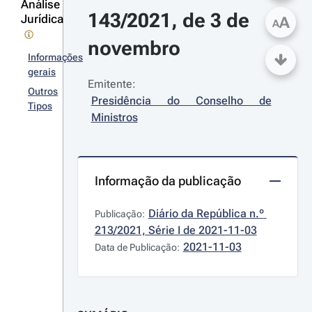
Análise
143/2021, de 3 de 
Jurídica
A
A
novembro
Informações
gerais
Emitente:
Outros
Presidência do Conselho de 
Tipos
Ministros
Informação da publicação
Diário da República n.º 
Publicação:
213/2021, Série I de 2021-11-03
2021-11-03
Data de Publicação: