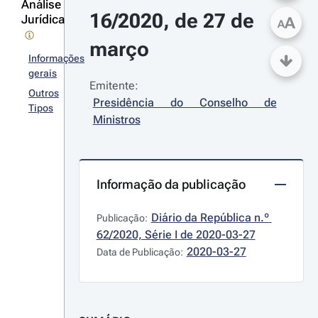
Análise
16/2020, de 27 de 
Jurídica
A
A
março
Informações
gerais
Emitente:
Outros
Presidência do Conselho de 
Tipos
Ministros
Informação da publicação
Diário da República n.º 
Publicação:
62/2020, Série I de 2020-03-27
2020-03-27
Data de Publicação: