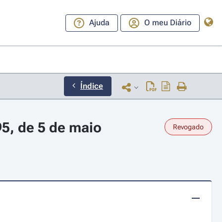
Ajuda
O meu Diário
Índice
5, de 5 de maio
Revogado