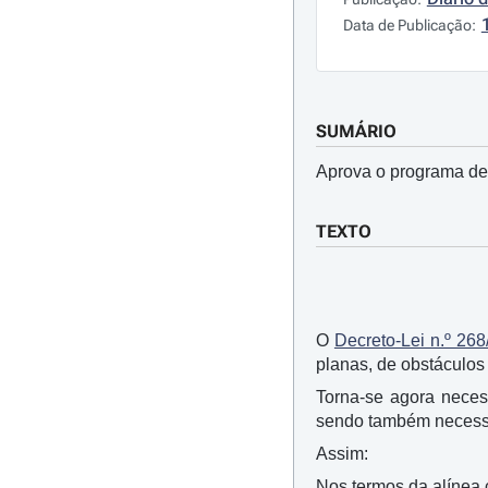
Data de Publicação:
SUMÁRIO
Aprova o programa de 
TEXTO
O
Decreto-Lei n.º 268
planas, de obstáculos 
Torna-se agora neces
sendo também necessá
Assim:
Nos termos da alínea c