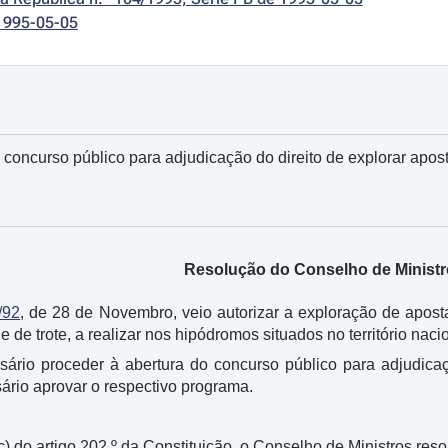
1995-05-05
concurso público para adjudicação do direito de explorar apos
Resolução do Conselho de Ministro
/92
, de 28 de Novembro, veio autorizar a exploração de apos
e de trote, a realizar nos hipódromos situados no território naci
sário proceder à abertura do concurso público para adjudicaç
rio aprovar o respectivo programa.
) do artigo 202.º da Constituição, o Conselho de Ministros reso