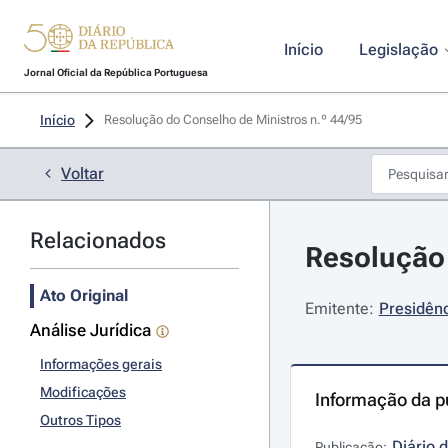
Início
Legislação
Jornal Oficial da República Portuguesa
Início
Resolução do Conselho de Ministros n.º 44/95 
Voltar
Relacionados
Resolução 
Ato Original
Emitente:
Presidênc
Análise Jurídica
Informações gerais
Modificações
Informação da p
Outros Tipos
Diário 
Publicação: