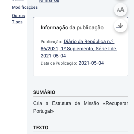
Ministros
Modificações
A
A
Outros
Tipos
Informação da publicação
Diário da República n.º 
Publicação:
86/2021, 1º Suplemento, Série I de 
2021-05-04
2021-05-04
Data de Publicação:
SUMÁRIO
Cria a Estrutura de Missão «Recuperar
Portugal»
TEXTO