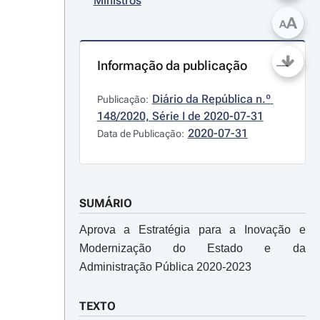
Ministros
A
A
Informação da publicação
Diário da República n.º 
Publicação:
148/2020, Série I de 2020-07-31
2020-07-31
Data de Publicação:
SUMÁRIO
Aprova a Estratégia para a Inovação e
Modernização do Estado e da
Administração Pública 2020-2023
TEXTO