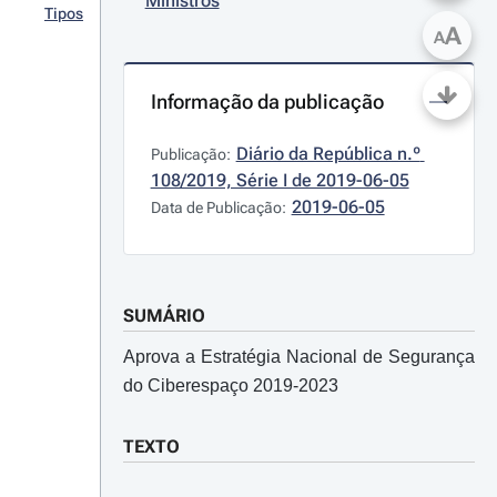
Ministros
Tipos
A
A
Informação da publicação
Diário da República n.º 
Publicação:
108/2019, Série I de 2019-06-05
2019-06-05
Data de Publicação:
SUMÁRIO
Aprova a Estratégia Nacional de Segurança
do Ciberespaço 2019-2023
TEXTO